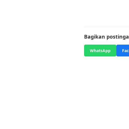
Bagikan postingan
WhatsApp
Fa