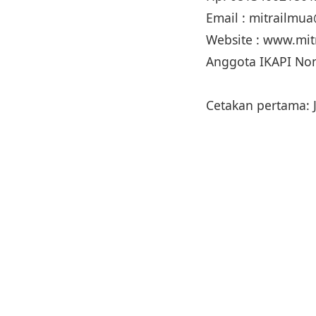
Email : mitrailm
Website : www.mi
Anggota IKAPI No
Cetakan pertama: 