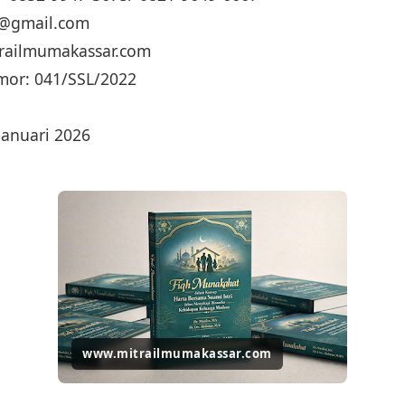
ua@gmail.com
trailmumakassar.com
mor: 041/SSL/2022
Januari 2026
www.mitrailmumakassar.com