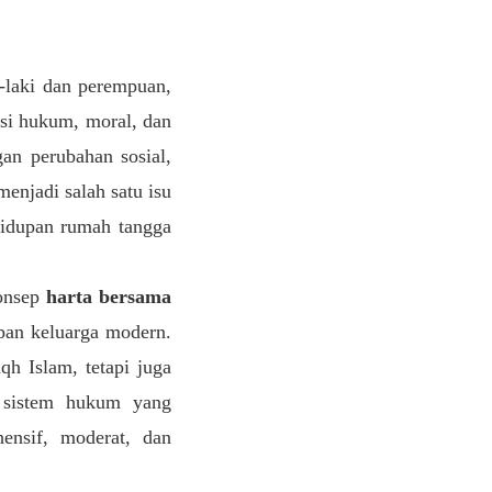
i-laki dan perempuan,
nsi hukum, moral, dan
an perubahan sosial,
enjadi salah satu isu
hidupan rumah tangga
konsep
harta bersama
upan keluarga modern.
h Islam, tetapi juga
a sistem hukum yang
nsif, moderat, dan