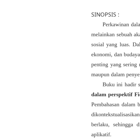
SINOPSIS :
Perkawinan dala
melainkan sebuah aka
sosial yang luas. D
ekonomi, dan budaya
penting yang sering
maupun dalam penyel
Buku ini hadir
dalam perspektif 
Pembahasan dalam bu
dikontekstualisasi
berlaku, sehingga
aplikatif.