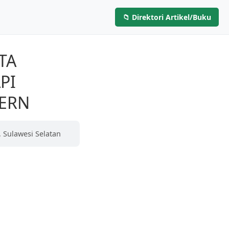
📁 Direktori Artikel/Buku
Layanan
Artikel & Buku
Hubungi Kami
TA
PI
ERN
 Sulawesi Selatan