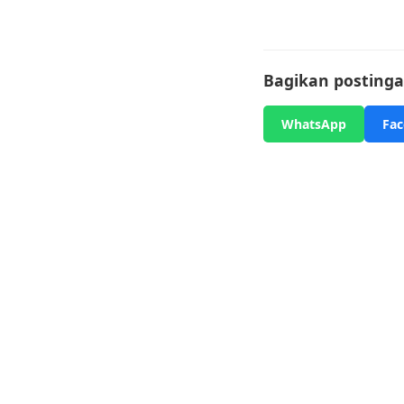
Bagikan postingan
WhatsApp
Fa