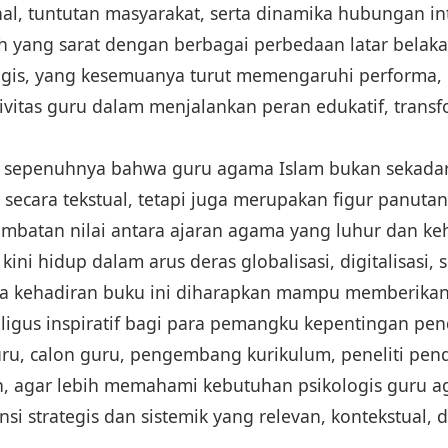
nal, tuntutan masyarakat, serta dinamika hubungan in
h yang sarat dengan berbagai perbedaan latar belaka
gis, yang kesemuanya turut memengaruhi performa, 
tivitas guru dalam menjalankan peran edukatif, transfo
i sepenuhnya bahwa guru agama Islam bukan sekada
secara tekstual, tetapi juga merupakan figur panuta
batan nilai antara ajaran agama yang luhur dan ke
kini hidup dalam arus deras globalisasi, digitalisasi, s
ngga kehadiran buku ini diharapkan mampu memberik
ligus inspiratif bagi para pemangku kepentingan pen
ru, calon guru, pengembang kurikulum, peneliti pend
, agar lebih memahami kebutuhan psikologis guru a
si strategis dan sistemik yang relevan, kontekstual, 