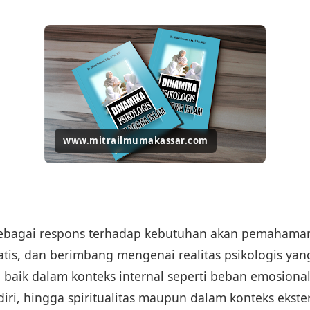
www.mitrailmumakassar.com
sebagai respons terhadap kebutuhan akan pemahaman
tis, dan berimbang mengenai realitas psikologis yan
baik dalam konteks internal seperti beban emosional,
diri, hingga spiritualitas maupun dalam konteks ekster