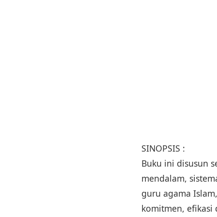
SINOPSIS :
Buku ini disusun 
mendalam, sistema
guru agama Islam, 
komitmen, efikasi 