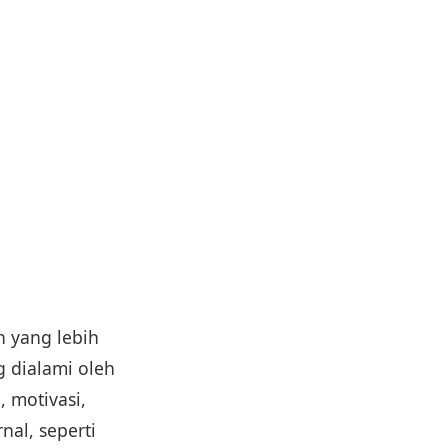
 yang lebih
g dialami oleh
 motivasi,
nal, seperti