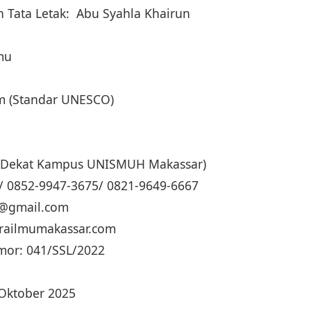
 Tata Letak: Abu Syahla Khairun
lmu
cm (Standar UNESCO)
g (Dekat Kampus UNISMUH Makassar)
/ 0852-9947-3675/ 0821-9649-6667
ua@gmail.com
trailmumakassar.com
mor: 041/SSL/2022
 Oktober 2025