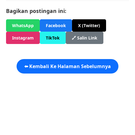
Bagikan postingan ini:
WhatsApp
Facebook
X (Twitter)
Instagram
TikTok
🔗 Salin Link
⬅️ Kembali Ke Halaman Sebelumnya