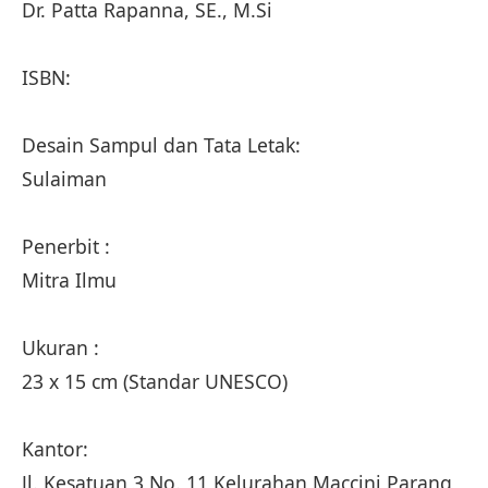
Dr. Patta Rapanna, SE., M.Si
ISBN:
Desain Sampul dan Tata Letak:
Sulaiman
Penerbit :
Mitra Ilmu
Ukuran :
23 x 15 cm (Standar UNESCO)
Kantor:
Jl. Kesatuan 3 No. 11 Kelurahan Maccini Parang