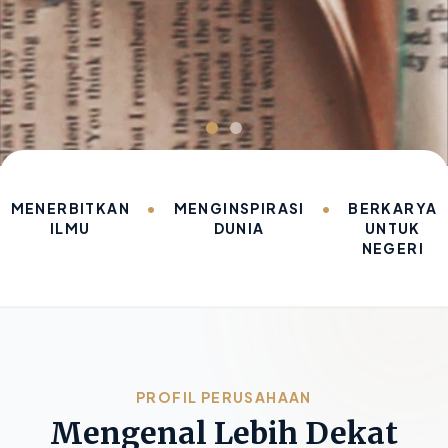
MENERBITKAN
•
MENGINSPIRASI
•
BERKARYA
ILMU
DUNIA
UNTUK
NEGERI
PROFIL PERUSAHAAN
Mengenal Lebih Dekat