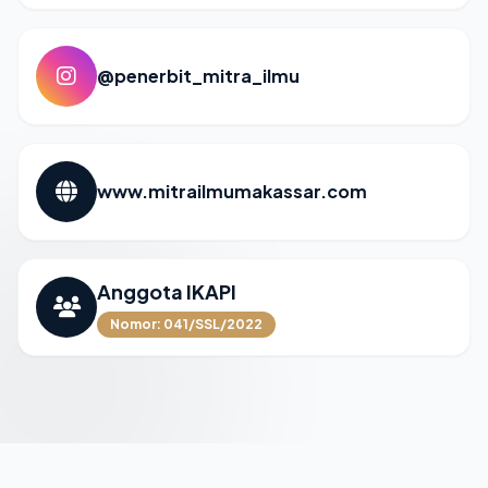
@penerbit_mitra_ilmu
www.mitrailmumakassar.com
Anggota IKAPI
Nomor: 041/SSL/2022