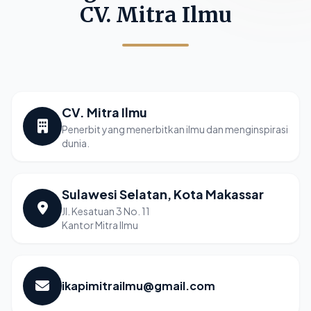
CV. Mitra Ilmu
CV. Mitra Ilmu
Penerbit yang menerbitkan ilmu dan menginspirasi
dunia.
Sulawesi Selatan, Kota Makassar
Jl. Kesatuan 3 No. 11
Kantor Mitra Ilmu
ikapimitrailmu@gmail.com