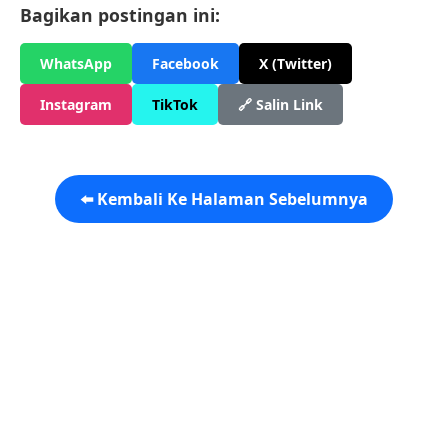
Bagikan postingan ini:
WhatsApp
Facebook
X (Twitter)
Instagram
TikTok
🔗 Salin Link
⬅️ Kembali Ke Halaman Sebelumnya