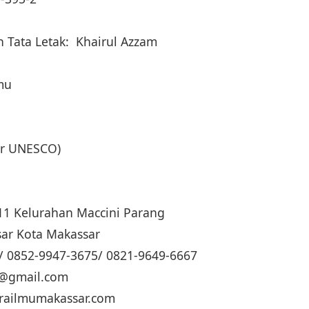
 Tata Letak: Khairul Azzam
lmu
dar UNESCO)
. 11 Kelurahan Maccini Parang
ar Kota Makassar
/ 0852-9947-3675/ 0821-9649-6667
ua@gmail.com
trailmumakassar.com