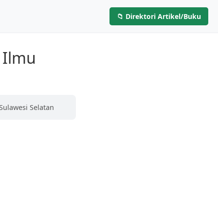
📁 Direktori Artikel/Buku
Layanan
Artikel & Buku
Hubungi Kami
 Ilmu
Sulawesi Selatan