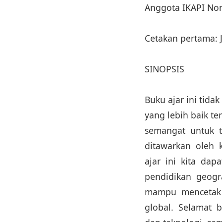
Anggota IKAPI No
Cetakan pertama: 
SINOPSIS
Buku ajar ini ti
yang lebih baik te
semangat untuk t
ditawarkan oleh
ajar ini kita da
pendidikan geogra
mampu mencetak 
global. Selamat 