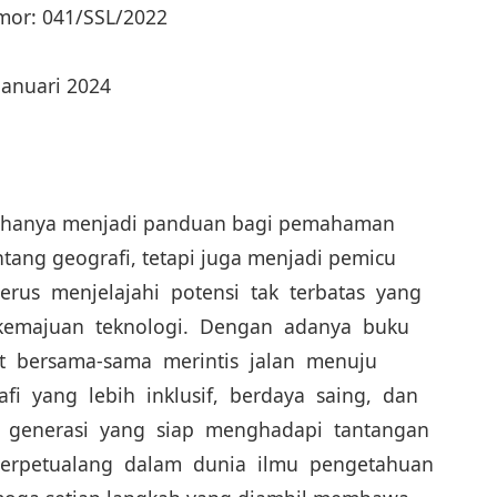
mor: 041/SSL/2022
Januari 2024
dak hanya menjadi panduan bagi pemahaman
ntang geografi, tetapi juga menjadi pemicu
erus menjelajahi potensi tak terbatas yang
 kemajuan teknologi. Dengan adanya buku
pat bersama-sama merintis jalan menuju
fi yang lebih inklusif, berdaya saing, dan
generasi yang siap menghadapi tantangan
berpetualang dalam dunia ilmu pengetahuan