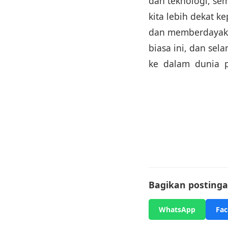
dan teknologi, s
kita lebih dekat k
dan memberdayakan
biasa ini, dan se
ke dalam dunia 
Bagikan postingan
WhatsApp
Fa