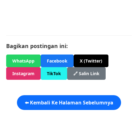
Bagikan postingan ini:
WhatsApp
Facebook
X (Twitter)
Instagram
TikTok
🔗 Salin Link
⬅️ Kembali Ke Halaman Sebelumnya