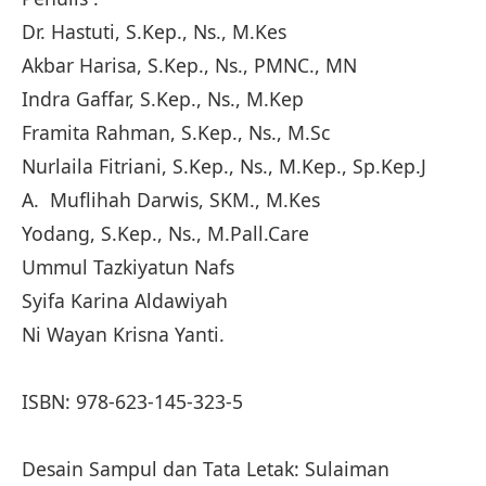
Dr. Hastuti, S.Kep., Ns., M.Kes
Akbar Harisa, S.Kep., Ns., PMNC., MN
Indra Gaffar, S.Kep., Ns., M.Kep
Framita Rahman, S.Kep., Ns., M.Sc
Nurlaila Fitriani, S.Kep., Ns., M.Kep., Sp.Kep.J
A. Muflihah Darwis, SKM., M.Kes
Yodang, S.Kep., Ns., M.Pall.Care
Ummul Tazkiyatun Nafs
Syifa Karina Aldawiyah
Ni Wayan Krisna Yanti.
ISBN: 978-623-145-323-5
Desain Sampul dan Tata Letak: Sulaiman