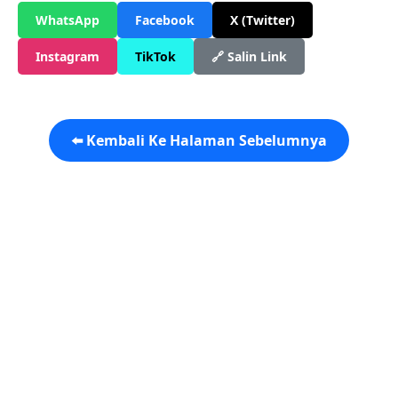
WhatsApp
Facebook
X (Twitter)
Instagram
TikTok
🔗 Salin Link
⬅️ Kembali Ke Halaman Sebelumnya