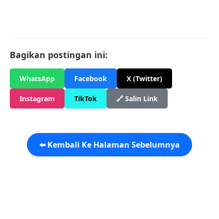
Bagikan postingan ini:
WhatsApp
Facebook
X (Twitter)
Instagram
TikTok
🔗 Salin Link
⬅️ Kembali Ke Halaman Sebelumnya