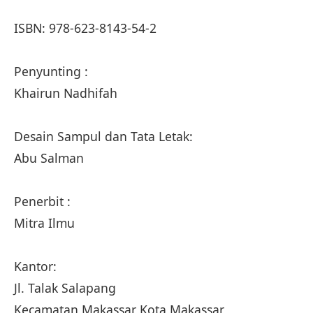
ISBN: 978-623-8143-54-2
Penyunting :
Khairun Nadhifah
Desain Sampul dan Tata Letak:
Abu Salman
Penerbit :
Mitra Ilmu
Kantor:
Jl. Talak Salapang
Kecamatan Makassar Kota Makassar