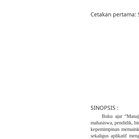
Cetakan pertama:
SINOPSIS :
Buku ajar
“Manaj
mahasiswa, pendidik, bi
kepemimpinan memainkan
sekaligus aplikatif me