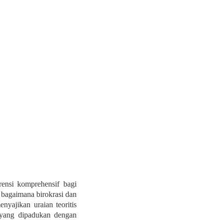
rensi komprehensif bagi
 bagaimana birokrasi dan
yajikan uraian teoritis
, yang dipadukan dengan