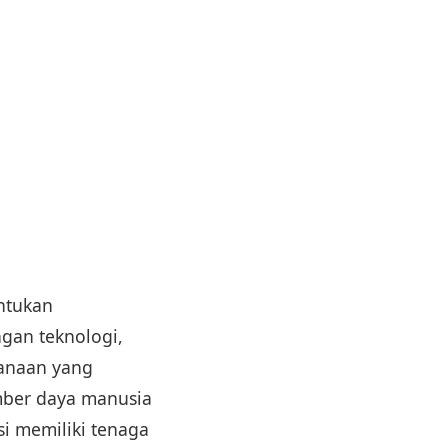
ntukan
gan teknologi,
canaan yang
mber daya manusia
i memiliki tenaga