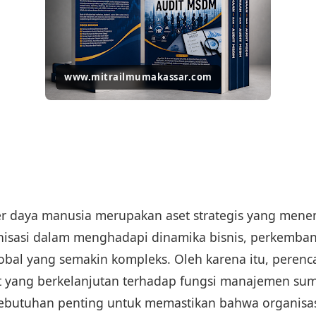
www.mitrailmumakassar.com
r daya manusia merupakan aset strategis yang mene
nisasi dalam menghadapi dinamika bisnis, perkemban
obal yang semakin kompleks. Oleh karena itu, peren
t yang berkelanjutan terhadap fungsi manajemen su
ebutuhan penting untuk memastikan bahwa organisas