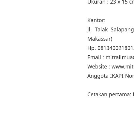
Ukuran : 23 x 15 
Kantor:
Jl. Talak Salap
Makassar)
Hp. 081340021801
Email : mitrailm
Website : www.mi
Anggota IKAPI No
Cetakan pertama: