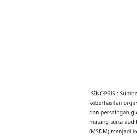
SINOPSIS : Sumbe
keberhasilan orga
dan persaingan gl
matang serta audi
(MSDM) menjadi k