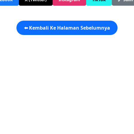
⬅️ Kembali Ke Halaman Sebelumnya