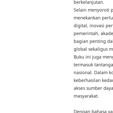
berkelanjutan.
Selain menyoroti p
menekankan perlun
digital, inovasi p
pemerintah, akade
bagian penting da
global sekaligus 
Buku ini juga meng
termasuk tantang
nasional. Dalam k
keberhasilan keda
akses sumber daya,
masyarakat.
Dengan bahasa yan