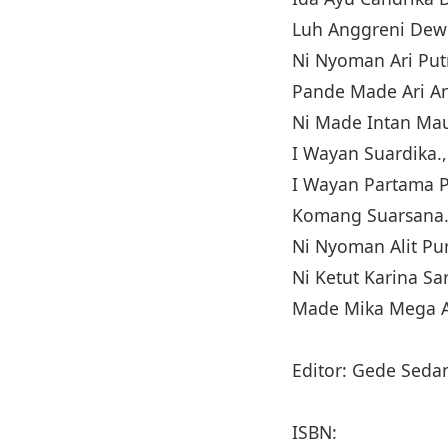
Luh Anggreni Dewi
Ni Nyoman Ari Putr
Pande Made Ari An
Ni Made Intan Mau
I Wayan Suardika.,
I Wayan Partama P
Komang Suarsana.
Ni Nyoman Alit Pu
Ni Ketut Karina Sar
Made Mika Mega A
Editor: Gede Seda
ISBN: