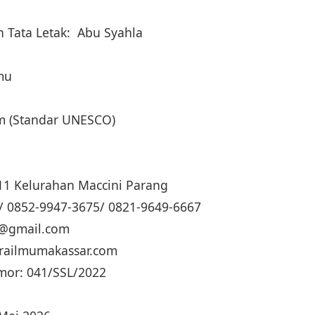
 Tata Letak: Abu Syahla
lmu
cm (Standar UNESCO)
. 11 Kelurahan Maccini Parang
/ 0852-9947-3675/ 0821-9649-6667
ua@gmail.com
trailmumakassar.com
mor: 041/SSL/2022