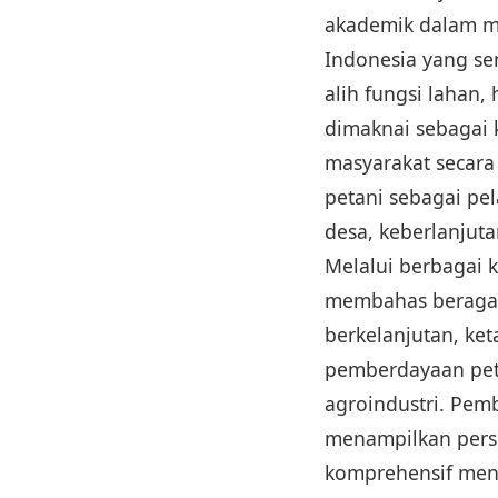
akademik dalam m
Indonesia yang se
alih fungsi lahan
dimaknai sebagai
masyarakat secara
petani sebagai pe
desa, keberlanjuta
Melalui berbagai ka
membahas beragam
berkelanjutan, ke
pemberdayaan peta
agroindustri. Pem
menampilkan pers
komprehensif men