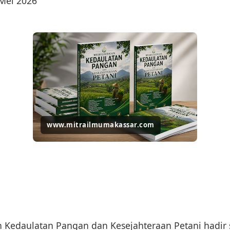
 Mei 2026
www.mitrailmumakassar.com
edaulatan Pangan dan Kesejahteraan Petani hadir s