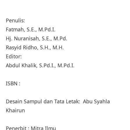
Penulis:
Fatmah, S.E., M.Pd.I.
Hj. Nuranisah, S.E., M.Pd.
Rasyid Ridho, S.H., M.H.
Editor:
Abdul Khalik, S.Pd.I., M.Pd.I.
ISBN :
Desain Sampul dan Tata Letak: Abu Syahla
Khairun
Penerbit : Mitra Ilmu