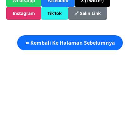
WhatsApp
Facebook
X (Twitter)
Instagram
TikTok
🔗 Salin Link
⬅️ Kembali Ke Halaman Sebelumnya