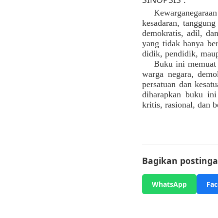
Kewarganegaraan
kesadaran, tanggung 
demokratis, adil, da
yang tidak hanya bers
didik, pendidik, ma
Buku ini memuat 
warga negara, demok
persatuan dan kesat
diharapkan buku ini
kritis, rasional, dan
Bagikan postingan
WhatsApp
Fa