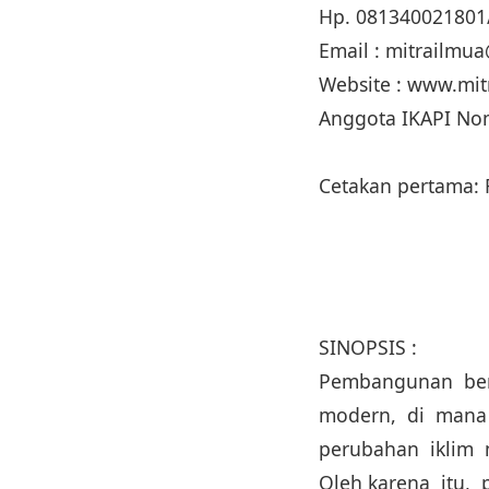
Hp. 081340021801
Email : mitrailm
Website : www.mi
Anggota IKAPI No
Cetakan pertama: 
SINOPSIS :
Pembangunan berk
modern, di mana 
perubahan iklim me
Oleh karena itu,