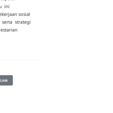
u ini
kerjaan sosial
serta strategi
estarian
 Link