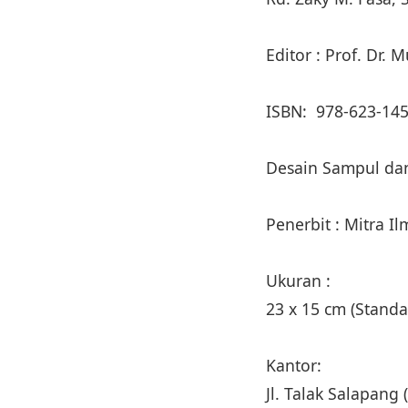
Editor : Prof. Dr. 
ISBN: 978-623-145
Desain Sampul da
Penerbit : Mitra I
Ukuran :
23 x 15 cm (Stan
Kantor:
Jl. Talak Salapan