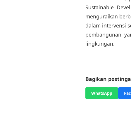
Sustainable Deve
menguraikan berba
dalam intervensi 
pembangunan yang
lingkungan.
Bagikan postingan
WhatsApp
Fa