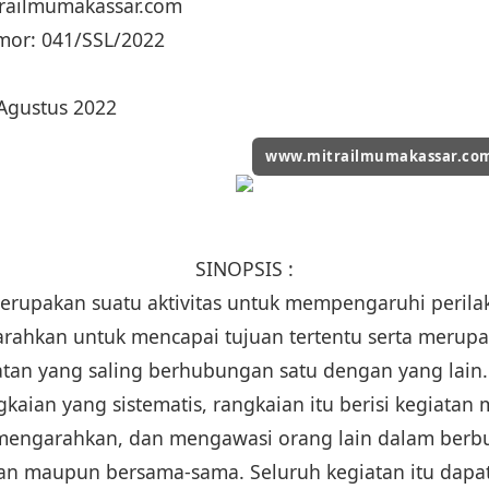
trailmumakassar.com
mor: 041/SSL/2022
 Agustus 2022
www.mitrailmumakassar.co
SINOPSIS :
upakan suatu aktivitas untuk mempengaruhi perilak
rahkan untuk mencapai tujuan tertentu serta merupa
atan yang saling berhubungan satu dengan yang lain.
kaian yang sistematis, rangkaian itu berisi kegiata
engarahkan, dan mengawasi orang lain dalam berbua
an maupun bersama-sama. Seluruh kegiatan itu dapat