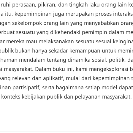
hi perasaan, pikiran, dan tingkah laku orang lain k
na itu, kepemimpinan juga merupakan proses interaks
ngan sekelompok orang lain yang menyebabkan oran
erbuat sesuatu yang dikehendaki pemimpin dalam m
r mereka mau melaksanakan sesuatu sesuai keingin
ublik bukan hanya sekadar kemampuan untuk memimp
aman mendalam tentang dinamika sosial, politik, d
masyarakat. Dalam buku ini, kami mengeksplorasi 
ng relevan dan aplikatif, mulai dari kepemimpinan 
an partisipatif, serta bagaimana setiap model dapa
konteks kebijakan publik dan pelayanan masyarakat.