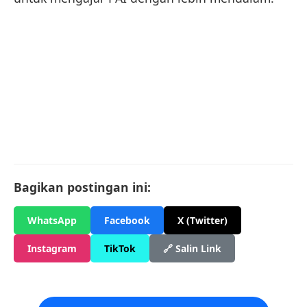
Bagikan postingan ini:
WhatsApp
Facebook
X (Twitter)
Instagram
TikTok
🔗 Salin Link