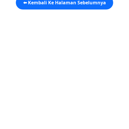
⬅️ Kembali Ke Halaman Sebelumnya