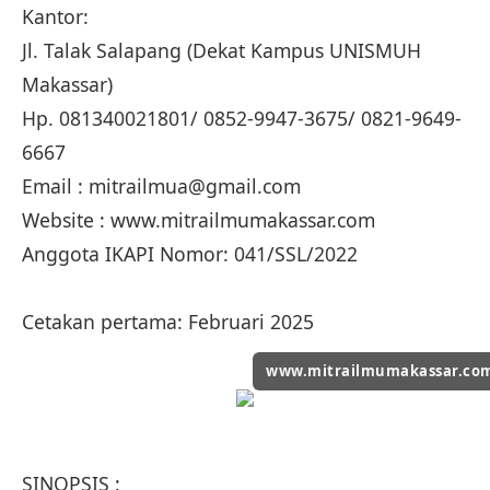
Kantor:
Jl. Talak Salapang (Dekat Kampus UNISMUH
Makassar)
Hp. 081340021801/ 0852-9947-3675/ 0821-9649-
6667
Email : mitrailmua@gmail.com
Website : www.mitrailmumakassar.com
Anggota IKAPI Nomor: 041/SSL/2022
Cetakan pertama: Februari 2025
www.mitrailmumakassar.co
SINOPSIS :