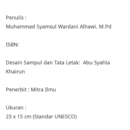
Penulis :
Muhammad Syamsul Wardani Alhawi, M.Pd
ISBN:
Desain Sampul dan Tata Letak: Abu Syahla
Khairun
Penerbit : Mitra Ilmu
Ukuran :
23 x 15 cm (Standar UNESCO)