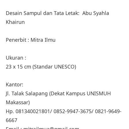
Desain Sampul dan Tata Letak: Abu Syahla
Khairun
Penerbit : Mitra Ilmu
Ukuran :
23 x 15 cm (Standar UNESCO)
Kantor:
Jl. Talak Salapang (Dekat Kampus UNISMUH
Makassar)
Hp. 081340021801/ 0852-9947-3675/ 0821-9649-
6667