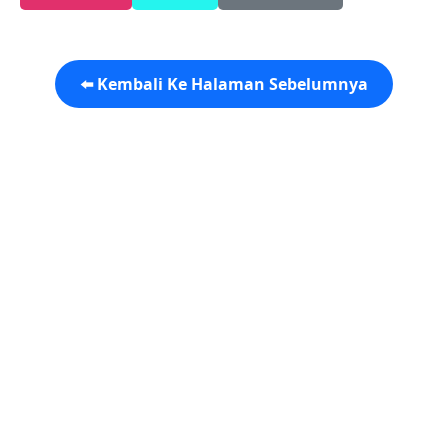
⬅️ Kembali Ke Halaman Sebelumnya