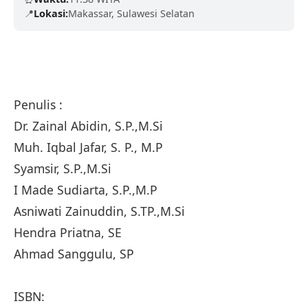
📍
Lokasi:
Makassar, Sulawesi Selatan
Penulis :
Dr. Zainal Abidin, S.P.,M.Si
Muh. Iqbal Jafar, S. P., M.P
Syamsir, S.P.,M.Si
I Made Sudiarta, S.P.,M.P
Asniwati Zainuddin, S.TP.,M.Si
Hendra Priatna, SE
Ahmad Sanggulu, SP
ISBN: