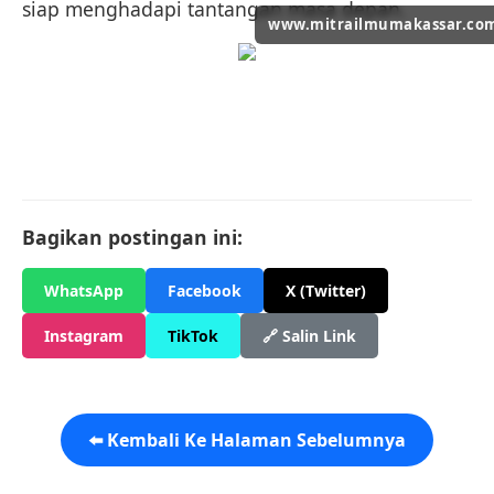
siap menghadapi tantangan masa depan.
www.mitrailmumakassar.co
Bagikan postingan ini:
WhatsApp
Facebook
X (Twitter)
Instagram
TikTok
🔗 Salin Link
⬅️ Kembali Ke Halaman Sebelumnya