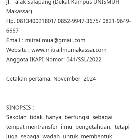
Jl. Talak Salapang (Dekat Kampus UNISMUH
Makassar)
Hp. 081340021801/ 0852-9947-3675/ 0821-9649-
6667
Email : mitrailmua@gmail.com
Website : www.mitrailmumakassar.com
Anggota IKAPI Nomor: 041/SSL/2022
Cetakan pertama: November 2024
SINOPSIS :
Sekolah tidak hanya berfungsi sebagai
tempat mentransfer ilmu pengetahuan, tetapi
juga sebagai wadah untuk membentuk