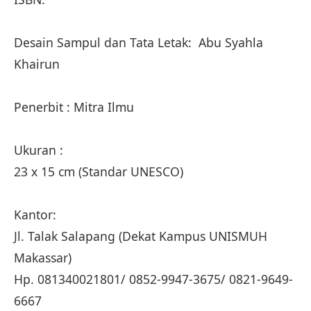
Desain Sampul dan Tata Letak: Abu Syahla
Khairun
Penerbit : Mitra Ilmu
Ukuran :
23 x 15 cm (Standar UNESCO)
Kantor:
Jl. Talak Salapang (Dekat Kampus UNISMUH
Makassar)
Hp. 081340021801/ 0852-9947-3675/ 0821-9649-
6667