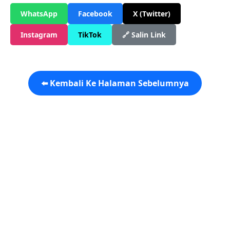
WhatsApp
Facebook
X (Twitter)
Instagram
TikTok
🔗 Salin Link
⬅️ Kembali Ke Halaman Sebelumnya