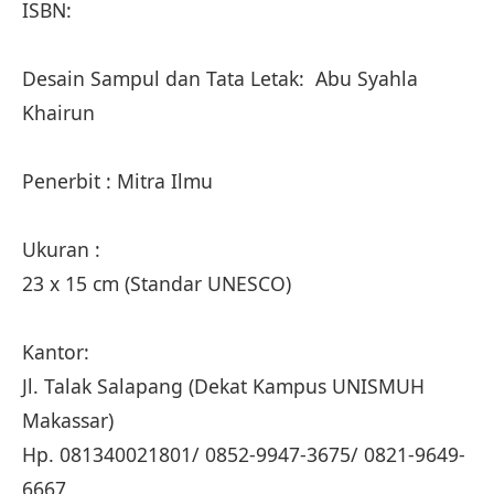
ISBN:
Desain Sampul dan Tata Letak: Abu Syahla
Khairun
Penerbit : Mitra Ilmu
Ukuran :
23 x 15 cm (Standar UNESCO)
Kantor:
Jl. Talak Salapang (Dekat Kampus UNISMUH
Makassar)
Hp. 081340021801/ 0852-9947-3675/ 0821-9649-
6667