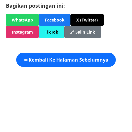
Bagikan postingan ini:
WhatsApp
Facebook
X (Twitter)
Instagram
TikTok
🔗 Salin Link
⬅️ Kembali Ke Halaman Sebelumnya