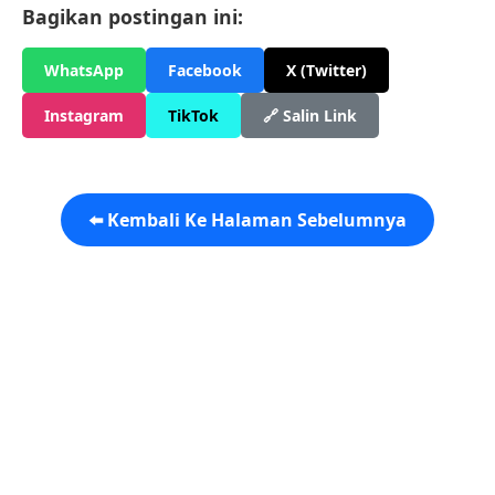
Bagikan postingan ini:
WhatsApp
Facebook
X (Twitter)
Instagram
TikTok
🔗 Salin Link
⬅️ Kembali Ke Halaman Sebelumnya