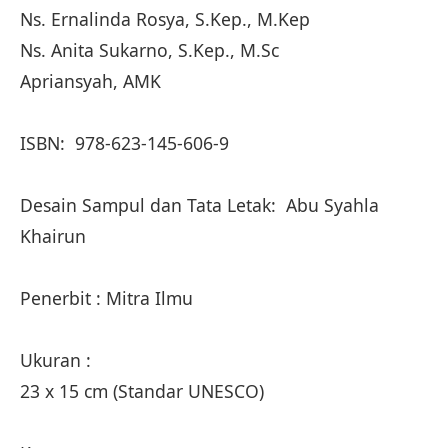
Ns. Ernalinda Rosya, S.Kep., M.Kep
Ns. Anita Sukarno, S.Kep., M.Sc
Apriansyah, AMK
ISBN: 978-623-145-606-9
Desain Sampul dan Tata Letak: Abu Syahla
Khairun
Penerbit : Mitra Ilmu
Ukuran :
23 x 15 cm (Standar UNESCO)