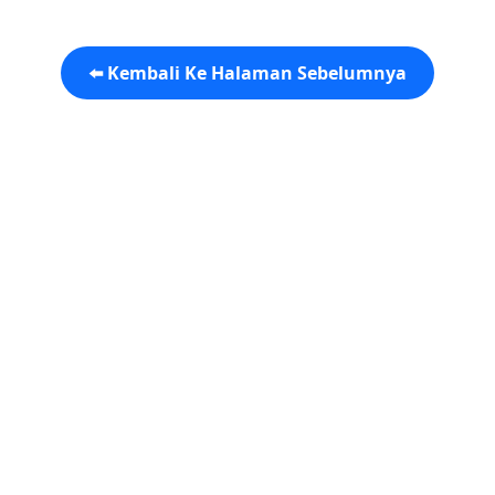
⬅️ Kembali Ke Halaman Sebelumnya