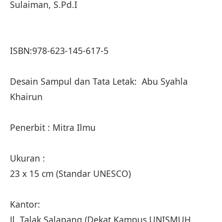
Sulaiman, S.Pd.I
ISBN:978-623-145-617-5
Desain Sampul dan Tata Letak: Abu Syahla
Khairun
Penerbit : Mitra Ilmu
Ukuran :
23 x 15 cm (Standar UNESCO)
Kantor:
Jl. Talak Salapang (Dekat Kampus UNISMUH