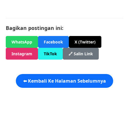
Bagikan postingan ini:
WhatsApp
Facebook
X (Twitter)
Instagram
TikTok
🔗 Salin Link
⬅️ Kembali Ke Halaman Sebelumnya