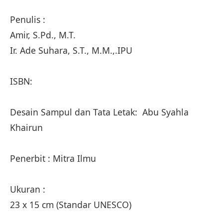
Penulis :
Amir, S.Pd., M.T.
Ir. Ade Suhara, S.T., M.M.,.IPU
ISBN:
Desain Sampul dan Tata Letak: Abu Syahla
Khairun
Penerbit : Mitra Ilmu
Ukuran :
23 x 15 cm (Standar UNESCO)