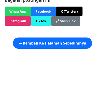
Bagikan postingan ini:
WhatsApp
Facebook
X (Twitter)
Instagram
TikTok
🔗 Salin Link
⬅️ Kembali Ke Halaman Sebelumnya