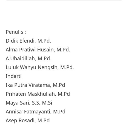
Penulis :
Didik Efendi, M.Pd.
Alma Pratiwi Husain, M.Pd.
A.Ubaidillah, M.Pd.
Luluk Wahyu Nengsih, M.Pd.
Indarti
Ika Putra Viratama, M.Pd
Prihaten Maskhuliah, M.Pd
Maya Sari, S.S, M.Si
Annisa’ Fatmayanti, M.Pd
Asep Rosadi, M.Pd