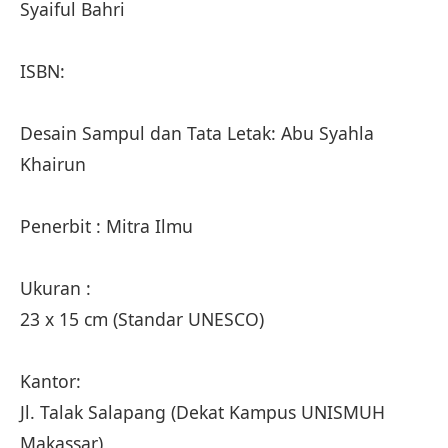
Syaiful Bahri
ISBN:
Desain Sampul dan Tata Letak: Abu Syahla
Khairun
Penerbit : Mitra Ilmu
Ukuran :
23 x 15 cm (Standar UNESCO)
Kantor:
Jl. Talak Salapang (Dekat Kampus UNISMUH
Makassar)