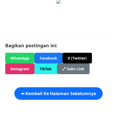
Bagikan postingan ini:
WhatsApp
Facebook
X (Twitter)
Instagram
TikTok
🔗 Salin Link
⬅️ Kembali Ke Halaman Sebelumnya