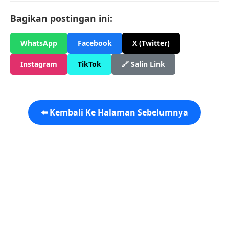
Bagikan postingan ini:
WhatsApp
Facebook
X (Twitter)
Instagram
TikTok
🔗 Salin Link
⬅️ Kembali Ke Halaman Sebelumnya