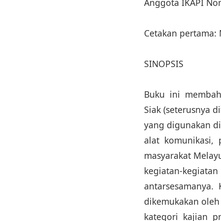
Anggota IKAPI No
Cetakan pertama:
SINOPSIS
Buku ini membah
Siak (seterusnya d
yang digunakan di
alat komunikasi,
masyarakat Melayu 
kegiatan-kegiata
antarsesamanya. 
dikemukakan oleh 
kategori kajian p