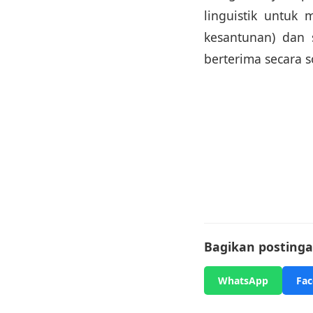
linguistik untuk 
kesantunan) dan s
berterima secara s
Bagikan postingan
WhatsApp
Fa