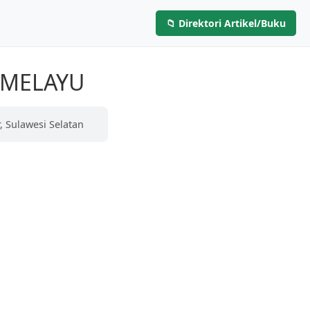
📁 Direktori Artikel/Buku
Layanan
Artikel & Buku
Hubungi Kami
 MELAYU
, Sulawesi Selatan