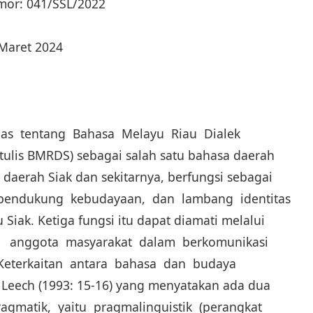
mor: 041/SSL/2022
 Maret 2024
as tentang Bahasa Melayu Riau Dialek
itulis BMRDS) sebagai salah satu bahasa daerah
 daerah Siak dan sekitarnya, berfungsi sebagai
 pendukung kebudayaan, dan lambang identitas
Siak. Ketiga fungsi itu dapat diamati melalui
n anggota masyarakat dalam berkomunikasi
Keterkaitan antara bahasa dan budaya
Leech (1993: 15-16) yang menyatakan ada dua
ragmatik, yaitu pragmalinguistik (perangkat