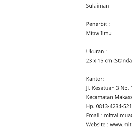
Sulaiman
Penerbit :
Mitra Ilmu
Ukuran :
23 x 15 cm (Stan
Kantor:
Jl. Kesatuan 3 No
Kecamatan Makass
Hp. 0813-4234-52
Email : mitrailm
Website : www.mi