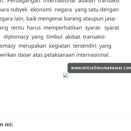
n. Perdagangan internasional adalah transaksi
para subyek ekonomi negara yang satu dengan
gara lain, baik mengenai barang ataupun jasa-
ang tentu harus memperhatikan syarat- syarat
 diplomacy yang timbul akibat transaksi-
iplomacy merupakan kegiatan tersendiri yang
rikan dasar atas pelaksanaan internasional.
www.mitrailmumakassar.co
 ini: