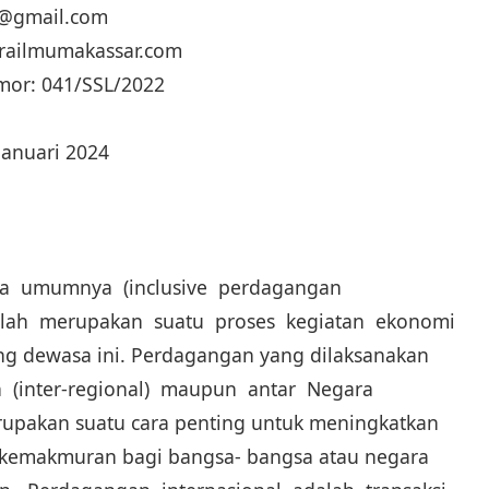
ua@gmail.com
trailmumakassar.com
mor: 041/SSL/2022
Januari 2024
a umumnya (inclusive perdagangan
dalah merupakan suatu proses kegiatan ekonomi
ng dewasa ini. Perdagangan yang dilaksanakan
h (inter-regional) maupun antar Negara
erupakan suatu cara penting untuk meningkatkan
n kemakmuran bagi bangsa- bangsa atau negara