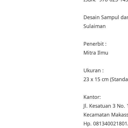
Desain Sampul dan
Sulaiman
Penerbit :
Mitra Ilmu
Ukuran :
23 x 15 cm (Stan
Kantor:
Jl. Kesatuan 3 No
Kecamatan Makass
Hp. 081340021801