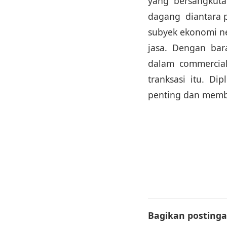
yang bersangkuta
dagang diantara 
subyek ekonomi ne
jasa. Dengan bar
dalam commercial
tranksasi itu. D
penting dan membe
Bagikan postingan