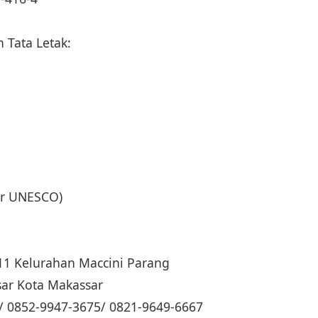
 Tata Letak:
dar UNESCO)
. 11 Kelurahan Maccini Parang
ar Kota Makassar
/ 0852-9947-3675/ 0821-9649-6667