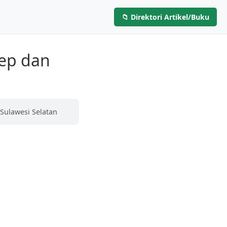
📁 Direktori Artikel/Buku
Layanan
Artikel & Buku
Hubungi Kami
ep dan
Sulawesi Selatan