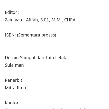
Editor :
Zainiyatul Afifah, S.EI., M.M., CHRA.
ISBN: (Sementara proses)
Desain Sampul dan Tata Letak:
Sulaiman
Penerbit :
Mitra Ilmu
Kantor: