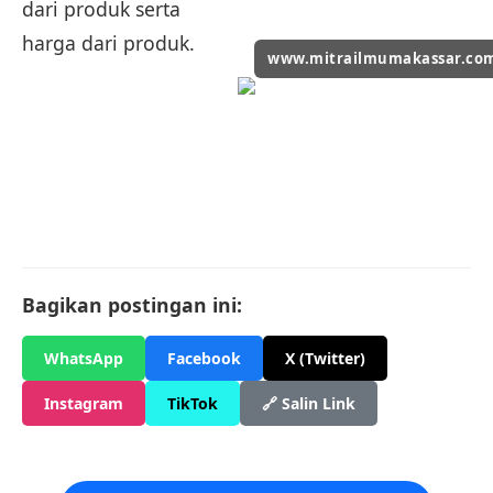
dari produk serta
harga dari produk.
www.mitrailmumakassar.co
Bagikan postingan ini:
WhatsApp
Facebook
X (Twitter)
Instagram
TikTok
🔗 Salin Link