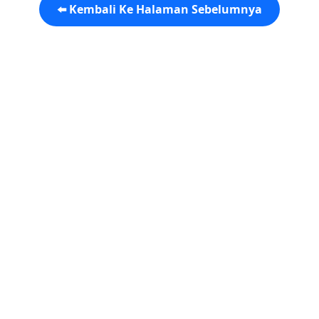
⬅️ Kembali Ke Halaman Sebelumnya