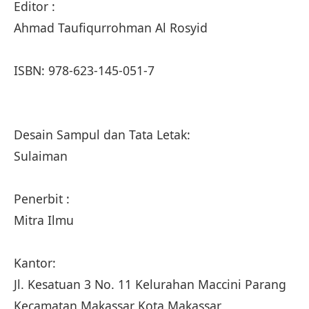
Editor :
Ahmad Taufiqurrohman Al Rosyid
ISBN: 978-623-145-051-7
Desain Sampul dan Tata Letak:
Sulaiman
Penerbit :
Mitra Ilmu
Kantor:
Jl. Kesatuan 3 No. 11 Kelurahan Maccini Parang
Kecamatan Makassar Kota Makassar