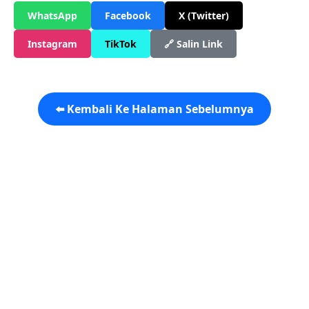
WhatsApp
Facebook
X (Twitter)
Instagram
TikTok
🔗 Salin Link
⬅️ Kembali Ke Halaman Sebelumnya