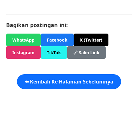
Bagikan postingan ini:
WhatsApp
Facebook
X (Twitter)
Instagram
TikTok
🔗 Salin Link
⬅️ Kembali Ke Halaman Sebelumnya