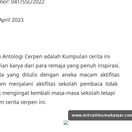
mor: 041/SSL/2022
April 2023
 Antologi Cerpen adalah Kumpulan cerita ini
n karya dari para remaja yang penuh inspirasi.
rita yang ditulis dengan aneka macam aktifitas
am menjalani aktifitas sekolah pembaca tidak
k mengingat kembali masa-masa sekolah tetapi
m cerita cerpen ini.
www.mitrailmumakassar.co