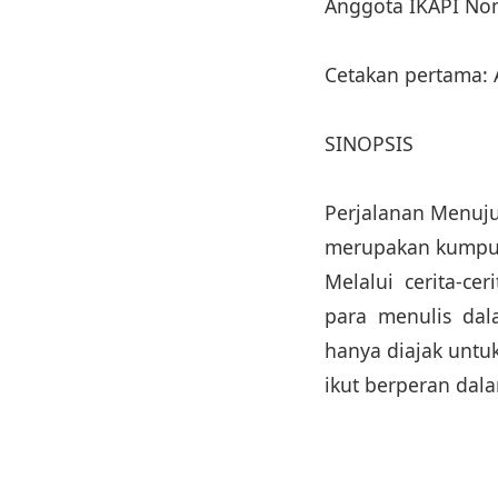
Anggota IKAPI No
Cetakan pertama: 
SINOPSIS
Perjalanan Menuju
merupakan kumpula
Melalui cerita-ce
para menulis dal
hanya diajak untu
ikut berperan dala