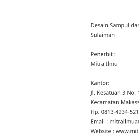
Desain Sampul dan
Sulaiman
Penerbit :
Mitra Ilmu
Kantor:
Jl. Kesatuan 3 No
Kecamatan Makass
Hp. 0813-4234-52
Email : mitrailm
Website : www.mi