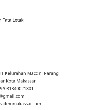
 Tata Letak:
. 11 Kelurahan Maccini Parang
ar Kota Makassar
19/081340021801
ua@gmail.com
trailmumakassar.com