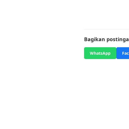
Bagikan postingan
WhatsApp
Fa