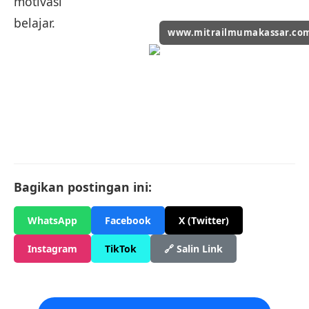
motivasi
belajar.
www.mitrailmumakassar.co
Bagikan postingan ini:
WhatsApp
Facebook
X (Twitter)
Instagram
TikTok
🔗 Salin Link