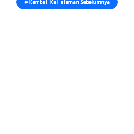
⬅️ Kembali Ke Halaman Sebelumnya