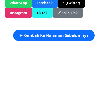
WhatsApp
Facebook
X (Twitter)
Instagram
TikTok
🔗 Salin Link
⬅️ Kembali Ke Halaman Sebelumnya