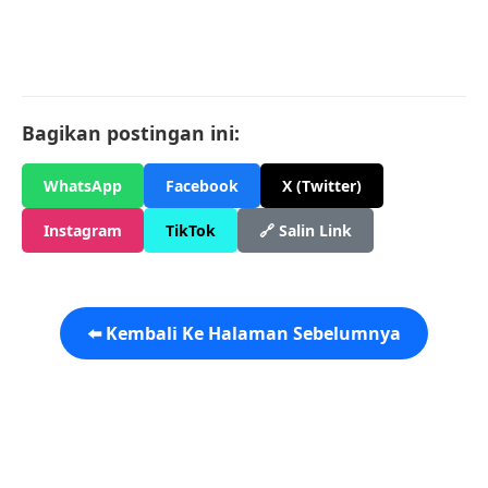
Bagikan postingan ini:
WhatsApp
Facebook
X (Twitter)
Instagram
TikTok
🔗 Salin Link
⬅️ Kembali Ke Halaman Sebelumnya