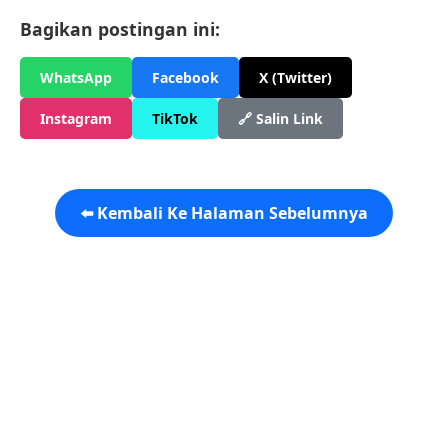
Bagikan postingan ini:
WhatsApp
Facebook
X (Twitter)
Instagram
TikTok
🔗 Salin Link
⬅️ Kembali Ke Halaman Sebelumnya