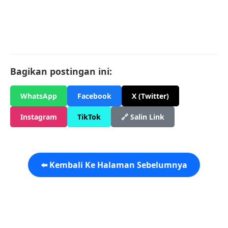
Bagikan postingan ini:
WhatsApp
Facebook
X (Twitter)
Instagram
TikTok
🔗 Salin Link
⬅️ Kembali Ke Halaman Sebelumnya