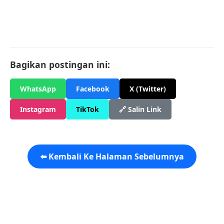
Bagikan postingan ini:
WhatsApp
Facebook
X (Twitter)
Instagram
TikTok
🔗 Salin Link
⬅️ Kembali Ke Halaman Sebelumnya